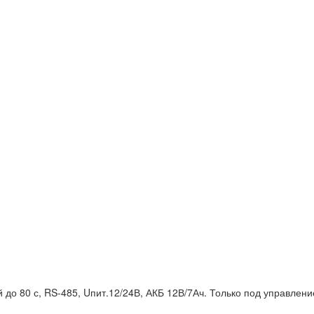
 до 80 с, RS-485, Uпит.12/24В, АКБ 12В/7Ач. Только под управле