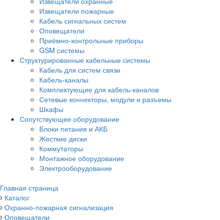
Извещатели охранные
Извещатели пожарные
Кабель сигнальных систем
Оповещатели
Приёмно-контрольные приборы
GSM системы
Структурированные кабельные системы
Кабель для систем связи
Кабель-каналы
Комплектующие для кабель-каналов
Сетевые коннекторы, модули и разъемы
Шкафы
Сопутствующее оборудование
Блоки питания и АКБ
Жесткие диски
Коммутаторы
Монтажное оборудование
Электрооборудование
Главная страница
Каталог
Охранно-пожарная сигнализация
Оповещатели