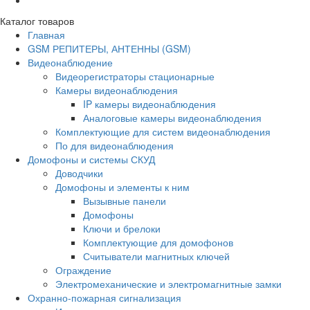
Каталог товаров
Главная
GSM РЕПИТЕРЫ, АНТЕННЫ (GSM)
Видеонаблюдение
Видеорегистраторы стационарные
Камеры видеонаблюдения
IP камеры видеонаблюдения
Аналоговые камеры видеонаблюдения
Комплектующие для систем видеонаблюдения
По для видеонаблюдения
Домофоны и системы СКУД
Доводчики
Домофоны и элементы к ним
Вызывные панели
Домофоны
Ключи и брелоки
Комплектующие для домофонов
Считыватели магнитных ключей
Ограждение
Электромеханические и электромагнитные замки
Охранно-пожарная сигнализация