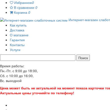
Избранное
0

В сравнении
0

Корзина
0

Интернет-магазин слабо
Как купить
Доставка
О магазине
Гарантия
Контакты
Услуги
Время работы:
Пн.-Пт. с 9:00 до 18:00,
Сб. с 10:00 до 16:00,
Вс. выходной
Цена может быть не актуальной на момент показа карточки то
Актуальные цены уточняйте по телефону!