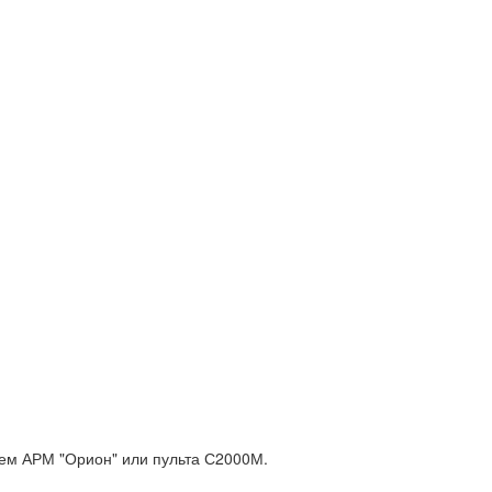
нием АРМ "Орион" или пульта С2000М.