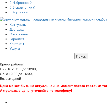
Избранное
0

В сравнении
0

Корзина
0

Интернет-магазин слабо
Как купить
Доставка
О магазине
Гарантия
Контакты
Услуги
Время работы:
Пн.-Пт. с 9:00 до 18:00,
Сб. с 10:00 до 16:00,
Вс. выходной
Цена может быть не актуальной на момент показа карточки то
Актуальные цены уточняйте по телефону!