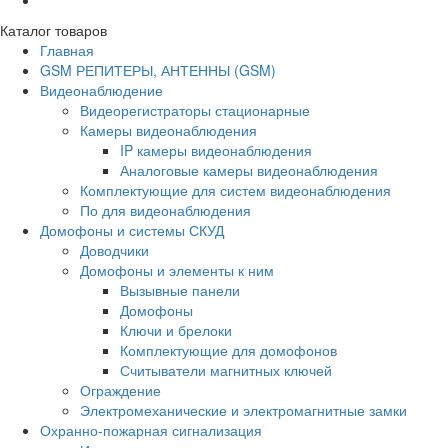
Каталог товаров
Главная
GSM РЕПИТЕРЫ, АНТЕННЫ (GSM)
Видеонаблюдение
Видеорегистраторы стационарные
Камеры видеонаблюдения
IP камеры видеонаблюдения
Аналоговые камеры видеонаблюдения
Комплектующие для систем видеонаблюдения
По для видеонаблюдения
Домофоны и системы СКУД
Доводчики
Домофоны и элементы к ним
Вызывные панели
Домофоны
Ключи и брелоки
Комплектующие для домофонов
Считыватели магнитных ключей
Ограждение
Электромеханические и электромагнитные замки
Охранно-пожарная сигнализация