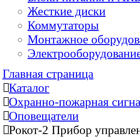
Жесткие диски
Коммутаторы
Монтажное оборудов
Электрооборудовани
Главная страница
Каталог
Охранно-пожарная сигн
Оповещатели
Рокот-2 Прибор управле