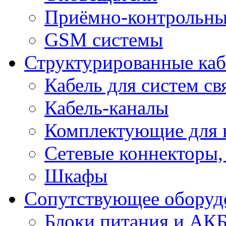
Приёмно-контрольны
GSM системы
Структурированные ка
Кабель для систем св
Кабель-каналы
Комплектующие для к
Сетевые коннекторы,
Шкафы
Сопутствующее оборуд
Блоки питания и АК