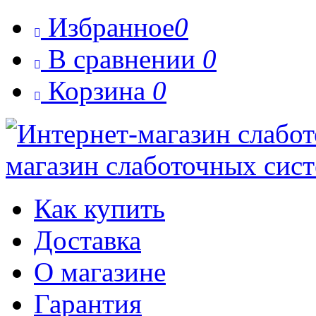
Избранное
0

В сравнении
0

Корзина
0

магазин слаботочных сис
Как купить
Доставка
О магазине
Гарантия