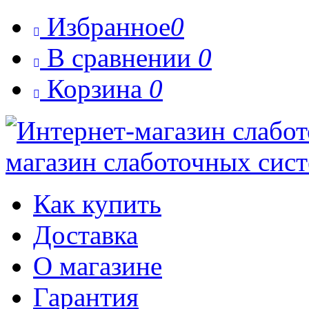
Избранное
0

В сравнении
0

Корзина
0

магазин слаботочных сис
Как купить
Доставка
О магазине
Гарантия