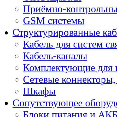
Приёмно-контрольны
GSM системы
Структурированные ка
Кабель для систем св
Кабель-каналы
Комплектующие для к
Сетевые коннекторы,
Шкафы
Сопутствующее оборуд
Блоки питания и АК